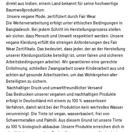
direkt aus Indien, einem Land bekannt für seine hochwertige
Baumwollproduktion.
Unsere vegane Mode, zertifiziert durch Fair Wear
Die Weiterverarbeitung erfolgt unter ethischen Bedingungen in
Bangladesch. Bei jedem Schritt im Herstellungsprozess stellen
wir sicher, dass Mensch und Umwelt respektiert werden. Unsere
vegane Kleidung erfüllt die strengen Anforderungen des Fair
Wear Zertifikats. Das bedeutet, dass jeder, der an der Herstellung
unserer Kleidungsstücke beteiligt ist, unter fairen und sicheren
Arbeitsbedingungen arbeitet. Wir garantieren eine gerechte
Entlohnung, schließen Zwangsarbeit sowie Kinderarbeit aus und
achten auf gesunde Arbeitszeiten, um das Wohlergehen aller
Beteiligten zu sichern.
Nachhaltiger Druck und umweltfreundlicher Versand
Das Bedrucken unserer veganen und nachhaltigen Produkte
erfolgt in Deutschland mit einem zu 100 % wasserlosen
Verfahren, damit wird bei der Produktion kein wertvolles Wasser
verunreinigt. Die Tinte ist vegan, wasserbasiert, frei von
Schwermetallen und Palmöl. Aus diesem Grund ist unsere Tinte
zu 100 % biologisch abbaubar. Unsere Produkte erreichen dich in