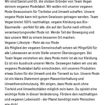
Wir sind Daniel und Eli, die stolzen Gründer von Team Vegan
deinem veganen Modelabel. Wir wollen mit unserer veganen
Mode Bewusstsein für Tierliebe und Umwelt schaffen. Unsere
vegane Mode kann mit gutem Gewissen getragen werden. Team
Vegan bietet 100% nachhaltige, vegane Kleidung aus Bio-
Baumwolle – perfekt für alle, die auf der Suche nach ethisch
verantwortungsvoller Mode ist. Werde Teil der Bewegung und
lass unsere Welt zu einem besseren Ort machen.
Veganer Lifestyle – Mehr als nur Mode
Als Mitglied der veganen Gemeinschaft setzen wir Mitgefühl für
alle Lebewesen an erste Stelle unserer Überzeugungen. Bei
Team Vegan verstehen wir, dass Mode mehr ist als nur Kleidung.
Es ist ein Ausdruck unserer Werte. Deswegen haben wir uns als
veganes Modelabel dafür entschieden, mit unseren Produkten
etwas Gutes für die Umwelt und die Tierwelt zu tun. Unsere Mode
ist ein klares Statement gegen Massentierhaltung und
Umweltverschmutzung. Wir zeigen, dass Mode auch ohne
Tierleid und Umweltschäden möglich sein kann. Du spielst eine
wichtige Rolle in dieser Veränderung. Fördere den nachhaltigen
und veganen Lebensstil - der Planet benötigt mehr Menschen
wie dich!