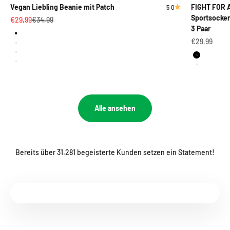
Vegan Liebling Beanie mit Patch
FIGHT FOR 
5.0
Sportsocken
Angebot
Regulärer Preis
€29,99
€34,99
3 Paar
Vegan Heartbeat
Angebot
€29,99
Herbivore
Vegan Is Love
Schwarz
Animal Liberation
Weiß
Alle ansehen
Bereits über 31.281 begeisterte Kunden setzen ein Statement!