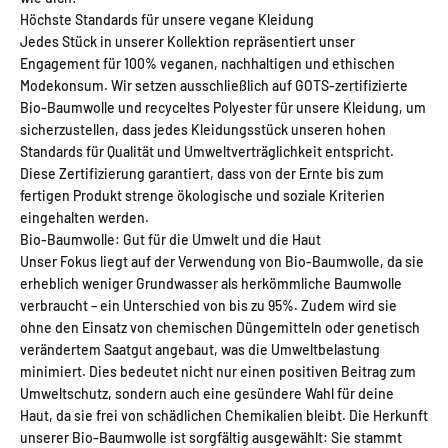
Höchste Standards für unsere vegane Kleidung
Jedes Stück in unserer Kollektion repräsentiert unser
Engagement für 100% veganen, nachhaltigen und ethischen
Modekonsum. Wir setzen ausschließlich auf GOTS-zertifizierte
Bio-Baumwolle und recyceltes Polyester für unsere Kleidung, um
sicherzustellen, dass jedes Kleidungsstück unseren hohen
Standards für Qualität und Umweltverträglichkeit entspricht.
Diese Zertifizierung garantiert, dass von der Ernte bis zum
fertigen Produkt strenge ökologische und soziale Kriterien
eingehalten werden.
Bio-Baumwolle: Gut für die Umwelt und die Haut
Unser Fokus liegt auf der Verwendung von Bio-Baumwolle, da sie
erheblich weniger Grundwasser als herkömmliche Baumwolle
verbraucht – ein Unterschied von bis zu 95%. Zudem wird sie
ohne den Einsatz von chemischen Düngemitteln oder genetisch
verändertem Saatgut angebaut, was die Umweltbelastung
minimiert. Dies bedeutet nicht nur einen positiven Beitrag zum
Umweltschutz, sondern auch eine gesündere Wahl für deine
Haut, da sie frei von schädlichen Chemikalien bleibt. Die Herkunft
unserer Bio-Baumwolle ist sorgfältig ausgewählt: Sie stammt